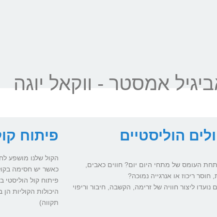
גיל אמסטר - ווקאל יוגה
לים הוליסטיים
פיתוח קול
הקול שלנו מושפע לחל
תחת העומס של מתחי היום יום? חווים כאבים,
כאשר יש חסימה בקול
, חוסר ריכוז או אנרגייה נמוכה?
פיתוח קול הוליסטי בש
 נועדו ליצור חוויה של זרימה, הקשבה, חיבור וריפוי
היכולות הקוליות הן 
תקווה)