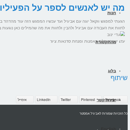
מה יש לאנשים לספר על הפעיליו
חנות
הגעתי למפגש ווקאל יוגה עם אביגיל ועד עכשיו המפגש הזה עוד מהדהד בי
לחוות את העבודה עם אביגיל ולהבין ולחוות את מה שהמילים כאן נוגעות בו
עדי ינוב
מטפלת באמנות ומנחת סדנאות ציור
מהתקשורת
בלוג
שיתוף
Facebook
Pinterest
Twitter
LinkedIn
אימייל
יצירת קשר
כל הזכויות שמורות לאביגיל אמסטר
English