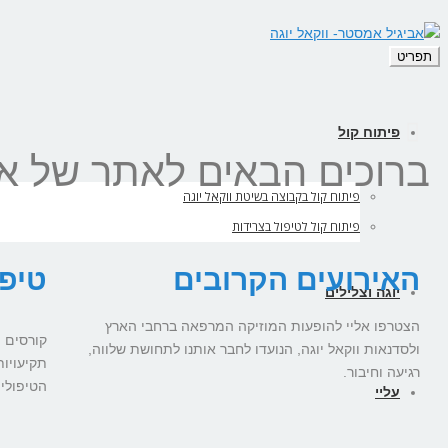
תפריט
פיתוח קול
ברוכים הבאים לאתר של אבי
פיתוח קול בקבוצה בשיטת ווקאל יוגה
פיתוח קול לטיפול בצרידות
האירועים הקרובים
טיפו
יוגה וצלילים
הצטרפו אליי להופעות המוזיקה המרפאה ברחבי הארץ
קורסים 
ולסדנאות ווקאל יוגה, הנועדו לחבר אותנו לתחושת שלווה,
תקיעויות
רגיעה וחיבור.
הטיפולים
עליי