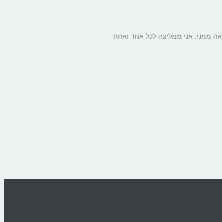
אה ממני. אני ממליצה לכל אחד ואחת
הייתי נוהגת להצטרד לאחר דיבור ממ
השיעור הרגשתי איך הקול שלי חופשי
בבעיות של צרידות ואפילו - פשוט - 
אפרת בזרקון
מטפלת זן-שיאצו