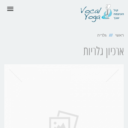
תפריט
ראשי
גלריה
ארכיון גלריות