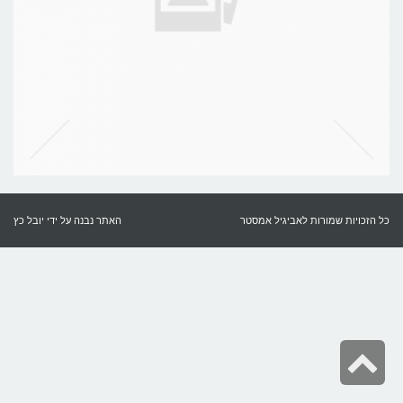
כל הזכויות שמורות לאביגיל אמסטר
האתר נבנה על ידי
יובל כץ
גלילה
לראש