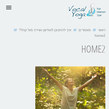
תפריט
ראשי
מאמרים
איך להתכונן לאודשן ושירה מול קהל?
home2
HOME2