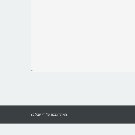
האתר נבנה על ידי
יובל כץ