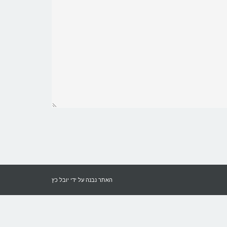
האתר נבנה על ידי
יובל כץ