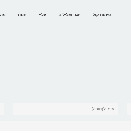
פיתוח קול
יוגה וצלילים
עליי
חנות
מהת