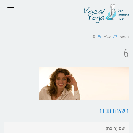
תפריט
ראשי
עליי
6
6
השארת תגובה