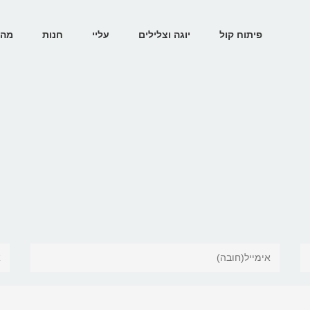
פיתוח קול
יוגה וצלילים
עליי
חנות
מהת