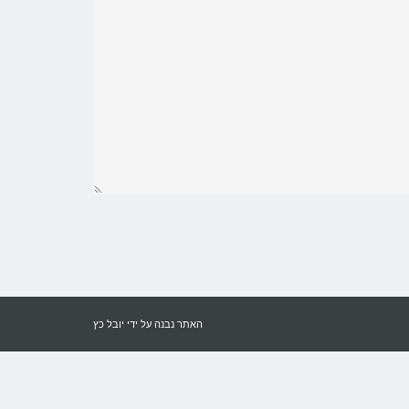
האתר נבנה על ידי
יובל כץ