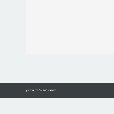
האתר נבנה על ידי
יובל כץ