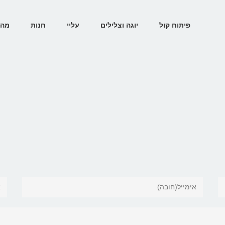
פיתוח קול
יוגה וצלילים
עליי
חנות
מהת