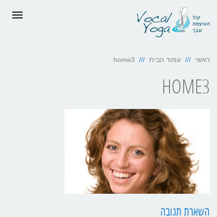
תפריט
ראשי
עמוד הבית
home3
HOME3
השארת תגובה