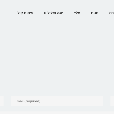
רת
חנות
עליי
יוגה וצלילים
פיתוח קול