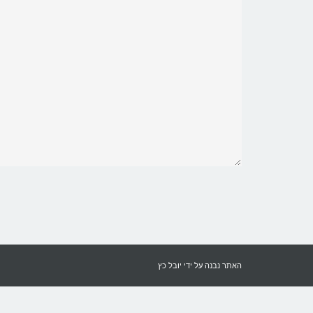
האתר נבנה על ידי
יובל כץ