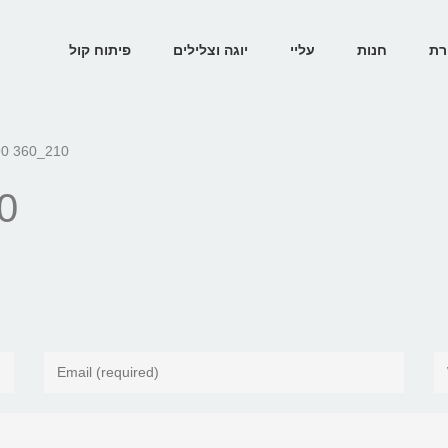
רת
חנות
עליי
יוגה וצלילים
פיתוח קול
0 360_210
0