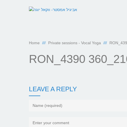
Home
Private sessions - Vocal Yoga
RON_439
RON_4390 360_21
LEAVE A REPLY