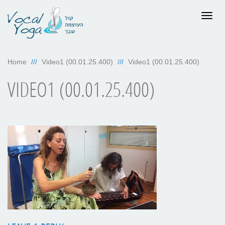
Togg
navig
Home
Video1 (00.01.25.400)
Video1 (00.01.25.400)
VIDEO1 (00.01.25.400)