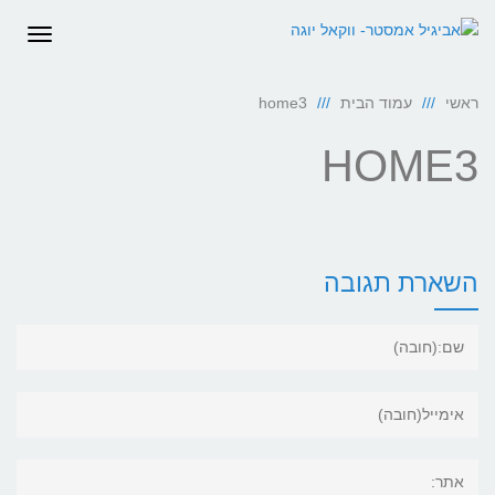
תפריט
ראשי
עמוד הבית
home3
HOME3
השארת תגובה